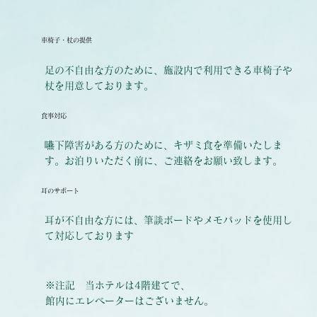
車椅子・杖の提供
足の不自由な方のために、施設内で利用できる車椅子や
杖を用意しております。
食事対応
嚥下障害がある方のために、キザミ食を準備いたしま
す。お泊りいただく前に、ご連絡をお願い致します。
耳のサポート
耳が不自由な方には、筆談ボードやメモパッドを使用し
て対応しております
※注記 当ホテルは4階建てで、
館内にエレベーターはございません。