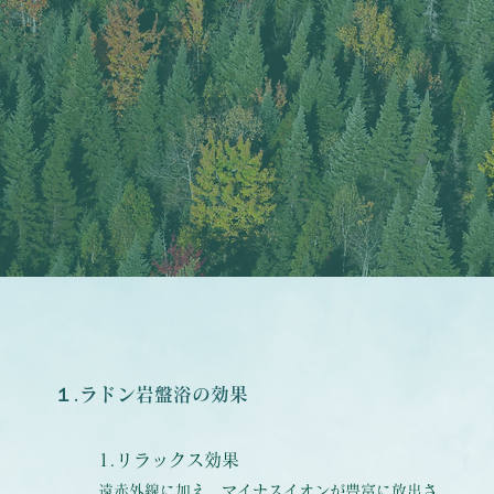
１.ラドン岩盤浴の効果
1.リラックス効果
遠赤外線に加え、マイナスイオンが豊富に放出さ