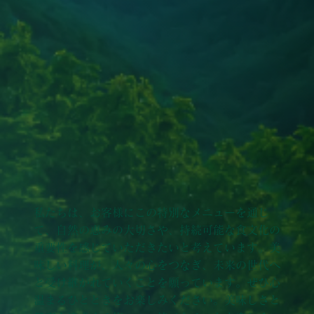
私たちは、お客様にこの特別なメニューを通じ
て、自然の恵みの大切さや、持続可能な食文化の
重要性を感じていただきたいと考えています。美
味しい料理が、人々の心をつなぎ、未来の世代へ
と受け継がれていくことを願っています。ぜひ心
温まるひとときをお楽しみください。美味しさと