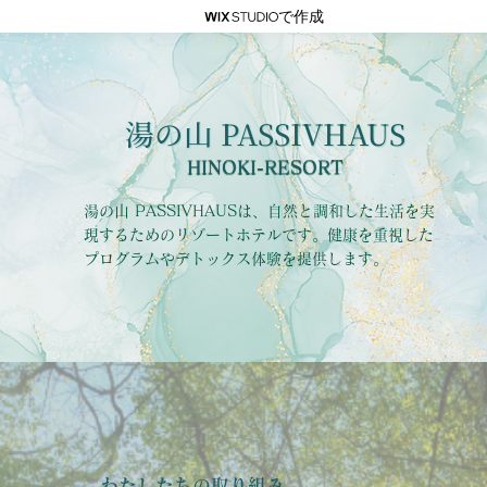
で作成
湯の山 PASSIVHAUS
HINOKI-RESORT
湯の山 PASSIVHAUSは、自然と調和した生活を実
現するためのリゾートホテルです。健康を重視した
プログラムやデトックス体験を提供します。
わたしたちの取り組み