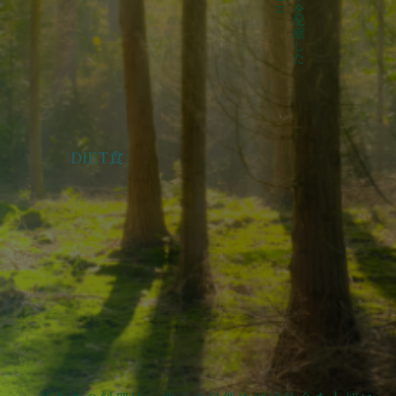
DIET食