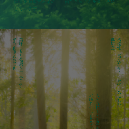
健康を追求する旅にご一緒できることを楽しみに
しています。
植物由来の代替肉
美味しさと健康を両立させた
健康食
機能性に富んだキノコをベースにした
近隣で生息するジビエ
人との共生・生体系を配慮した