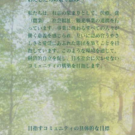
私たちは、有志の集まりとして、医療、食
（農業）、社会福祉、観光事業の連携を行
っています。事業に携わるすべての人々が
働く意義を感じられ、互いに認め合うやさ
しさと愛情にあふれた集団を築くことを目
指しています。このような環境を通じて、
経済的自立を促し、日本社会に欠かせない
コミュニティの構築を目指します。​
目指すコミュニティの具体的な目標​